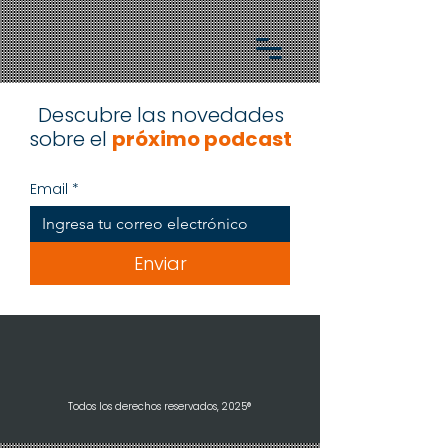
Descubre las novedades
sobre el
próximo podcast
Email
*
Enviar
Todos los derechos reservados, 2025®