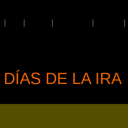
Blog
Podcast
Publicaciones
Proyectos
 DÍAS DE LA IRA