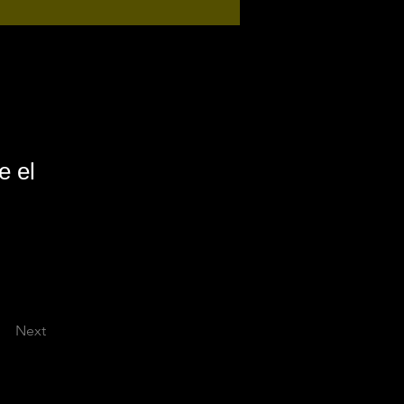
e el
Next