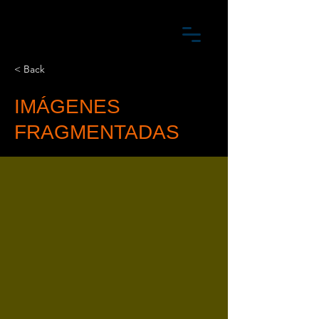
< Back
IMÁGENES
FRAGMENTADAS